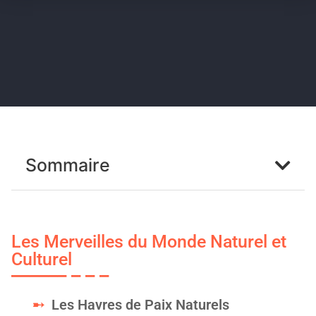
Sommaire
Les Merveilles du Monde Naturel et
Culturel
Les Havres de Paix Naturels