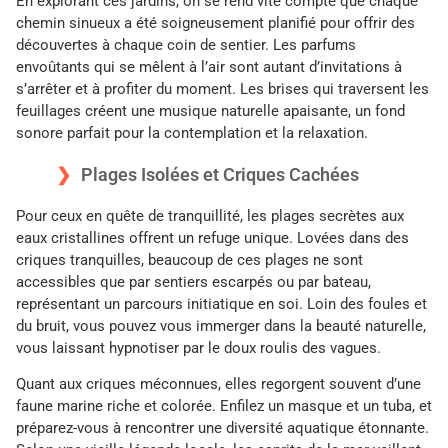
En explorant ces jardins, on se rend vite compte que chaque
chemin sinueux a été soigneusement planifié pour offrir des
découvertes à chaque coin de sentier. Les parfums
envoûtants qui se mêlent à l’air sont autant d’invitations à
s’arrêter et à profiter du moment. Les brises qui traversent les
feuillages créent une musique naturelle apaisante, un fond
sonore parfait pour la contemplation et la relaxation.
Plages Isolées et Criques Cachées
Pour ceux en quête de tranquillité, les plages secrètes aux
eaux cristallines offrent un refuge unique. Lovées dans des
criques tranquilles, beaucoup de ces plages ne sont
accessibles que par sentiers escarpés ou par bateau,
représentant un parcours initiatique en soi. Loin des foules et
du bruit, vous pouvez vous immerger dans la beauté naturelle,
vous laissant hypnotiser par le doux roulis des vagues.
Quant aux criques méconnues, elles regorgent souvent d’une
faune marine riche et colorée. Enfilez un masque et un tuba, et
préparez-vous à rencontrer une diversité aquatique étonnante.