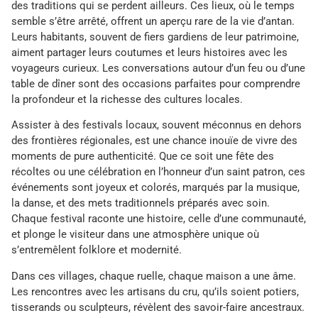
des traditions qui se perdent ailleurs. Ces lieux, où le temps
semble s’être arrêté, offrent un aperçu rare de la vie d’antan.
Leurs habitants, souvent de fiers gardiens de leur patrimoine,
aiment partager leurs coutumes et leurs histoires avec les
voyageurs curieux. Les conversations autour d’un feu ou d’une
table de dîner sont des occasions parfaites pour comprendre
la profondeur et la richesse des cultures locales.
Assister à des festivals locaux, souvent méconnus en dehors
des frontières régionales, est une chance inouïe de vivre des
moments de pure authenticité. Que ce soit une fête des
récoltes ou une célébration en l’honneur d’un saint patron, ces
événements sont joyeux et colorés, marqués par la musique,
la danse, et des mets traditionnels préparés avec soin.
Chaque festival raconte une histoire, celle d’une communauté,
et plonge le visiteur dans une atmosphère unique où
s’entremêlent folklore et modernité.
Dans ces villages, chaque ruelle, chaque maison a une âme.
Les rencontres avec les artisans du cru, qu’ils soient potiers,
tisserands ou sculpteurs, révèlent des savoir-faire ancestraux.