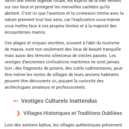
Selon une vieille légende locale, les esprits de la mer veillent
sur ces lieux et protègent les merveilles cachées qu’ils
abritent. C’est ici que l’aventure et la connexion intime avec la
nature prennent tout leur sens, car l’exploration sous-marine
vous mettra face à vos propres limites et à la majesté des
écosystèmes marins.
Ces plages et criques secrètes, souvent à l’abri du tourisme
de masse, sont non seulement des lieux de beauté tranquille
mais aussi des témoins silencieux de siècles passés. Les
vestiges d’anciennes civilisations maritimes ne sont jamais
loin ; des fragments de poterie, des outils rudimentaires, peut-
être même les restes de sillages de leurs anciens habitants
peuvent être découverts ici, piquant la curiosité des
archéologues amateurs et professionnels.
Vestiges Culturels Inattendus
Villages Historiques et Traditions Oubliées
Loin des sentiers battus, les villages authentiques préservent